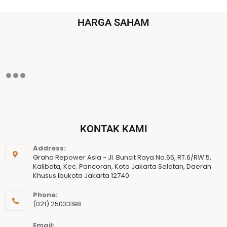
HARGA SAHAM
KONTAK KAMI
Address:
Graha Repower Asia - Jl. Buncit Raya No.65, RT.6/RW.5,
Kalibata, Kec. Pancoran, Kota Jakarta Selatan, Daerah
Khusus Ibukota Jakarta 12740
Phone:
(021) 25033198
Email: