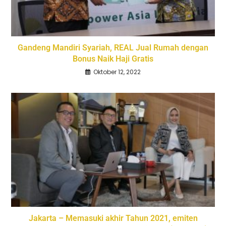
Gandeng Mandiri Syariah, REAL Jual Rumah dengan
Bonus Naik Haji Gratis
Oktober 12, 2022
Jakarta – Memasuki akhir Tahun 2021, emiten