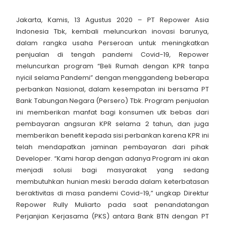
Jakarta, Kamis, 13 Agustus 2020 – PT Repower Asia
Indonesia Tbk, kembali meluncurkan inovasi barunya,
dalam rangka usaha Perseroan untuk meningkatkan
penjualan di tengah pandemi Covid-19, Repower
meluncurkan program “Beli Rumah dengan KPR tanpa
nyicil selama Pandemi” dengan menggandeng beberapa
perbankan Nasional, dalam kesempatan ini bersama PT
Bank Tabungan Negara (Persero) Tbk. Program penjualan
ini memberikan manfat bagi konsumen utk bebas dari
pembayaran angsuran KPR selama 2 tahun, dan juga
memberikan benefit kepada sisi perbankan karena KPR ini
telah mendapatkan jaminan pembayaran dari pihak
Developer. “Kami harap dengan adanya Program ini akan
menjadi solusi bagi masyarakat yang sedang
membutuhkan hunian meski berada dalam keterbatasan
beraktivitas di masa pandemi Covid-19,” ungkap Direktur
Repower Rully Muliarto pada saat penandatangan
Perjanjian Kerjasama (PKS) antara Bank BTN dengan PT