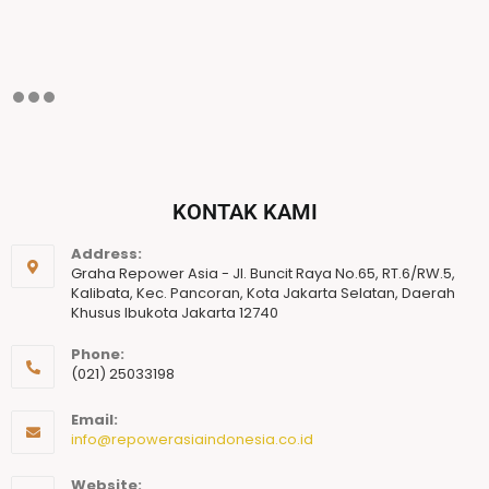
KONTAK KAMI
Address:
Graha Repower Asia - Jl. Buncit Raya No.65, RT.6/RW.5,
Kalibata, Kec. Pancoran, Kota Jakarta Selatan, Daerah
Khusus Ibukota Jakarta 12740
Phone:
(021) 25033198
Email:
info@repowerasiaindonesia.co.id
Website: