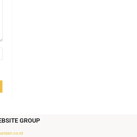
EBSITE GROUP
riasri.co.id