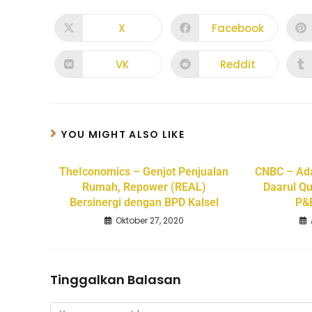
X
Facebook
VK
Reddit
YOU MIGHT ALSO LIKE
TheIconomics – Genjot Penjualan
CNBC – Ada
Rumah, Repower (REAL)
Daarul Qu
Bersinergi dengan BPD Kalsel
P&B
Oktober 27, 2020
Tinggalkan Balasan