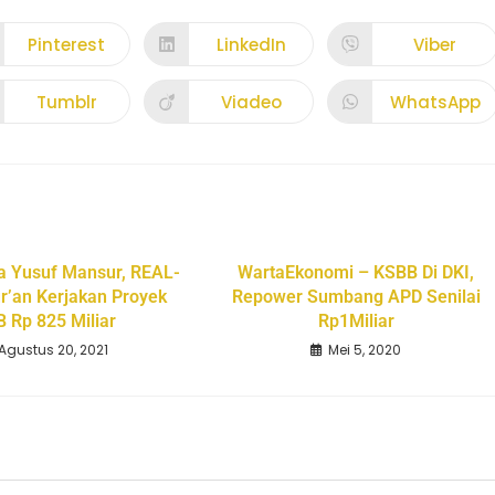
Pinterest
LinkedIn
Viber
Tumblr
Viadeo
WhatsApp
 Yusuf Mansur, REAL-
WartaEkonomi – KSBB Di DKI,
r’an Kerjakan Proyek
Repower Sumbang APD Senilai
 Rp 825 Miliar
Rp1Miliar
Agustus 20, 2021
Mei 5, 2020