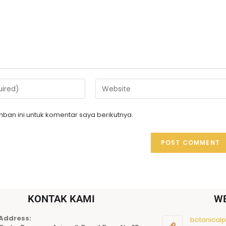
ban ini untuk komentar saya berikutnya.
KONTAK KAMI
W
Address:
botanicalpu