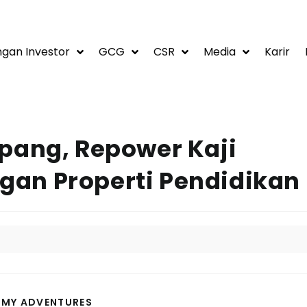
gan Investor
GCG
CSR
Media
Karir
pang, Repower Kaji
an Properti Pendidikan
 MY ADVENTURES