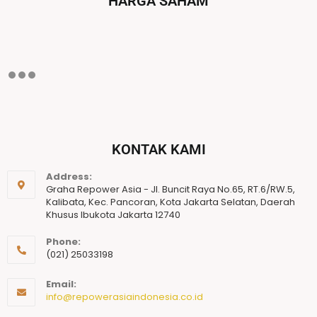
HARGA SAHAM
KONTAK KAMI
Address:
Graha Repower Asia - Jl. Buncit Raya No.65, RT.6/RW.5,
Kalibata, Kec. Pancoran, Kota Jakarta Selatan, Daerah
Khusus Ibukota Jakarta 12740
Phone:
(021) 25033198
Email:
info@repowerasiaindonesia.co.id