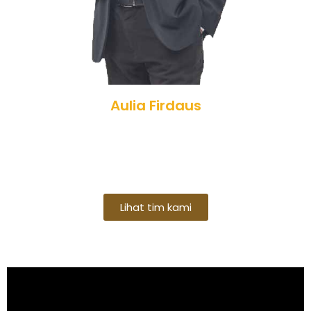
Aulia Firdaus
Lihat tim kami