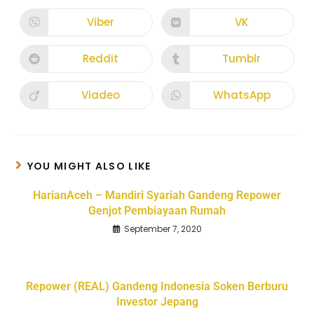
Viber
VK
Reddit
Tumblr
Viadeo
WhatsApp
YOU MIGHT ALSO LIKE
HarianAceh – Mandiri Syariah Gandeng Repower
Genjot Pembiayaan Rumah
September 7, 2020
Repower (REAL) Gandeng Indonesia Soken Berburu
Investor Jepang