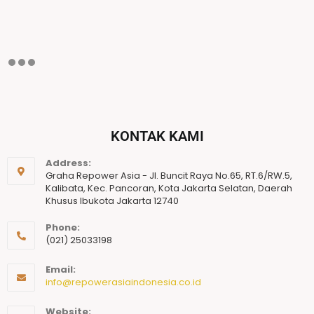
KONTAK KAMI
Address:
Graha Repower Asia - Jl. Buncit Raya No.65, RT.6/RW.5,
Kalibata, Kec. Pancoran, Kota Jakarta Selatan, Daerah
Khusus Ibukota Jakarta 12740
Phone:
(021) 25033198
Email:
info@repowerasiaindonesia.co.id
Website: