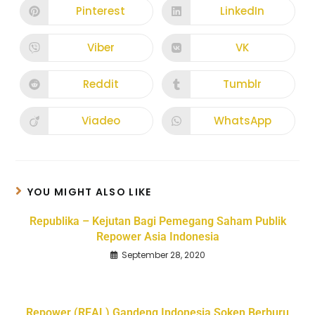
Pinterest
LinkedIn
Viber
VK
Reddit
Tumblr
Viadeo
WhatsApp
YOU MIGHT ALSO LIKE
Republika – Kejutan Bagi Pemegang Saham Publik
Repower Asia Indonesia
September 28, 2020
Repower (REAL) Gandeng Indonesia Soken Berburu