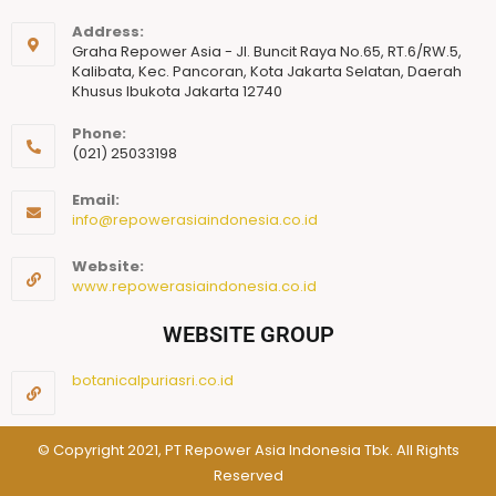
Address:
Graha Repower Asia - Jl. Buncit Raya No.65, RT.6/RW.5,
Kalibata, Kec. Pancoran, Kota Jakarta Selatan, Daerah
Khusus Ibukota Jakarta 12740
Phone:
(021) 25033198
Email:
info@repowerasiaindonesia.co.id
Website:
www.repowerasiaindonesia.co.id
WEBSITE GROUP
botanicalpuriasri.co.id
© Copyright 2021, PT Repower Asia Indonesia Tbk. All Rights
Reserved