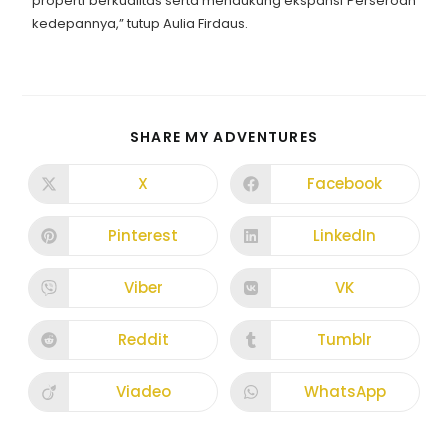
properti berkualitas serta mendukung ekspansi Perseroan
kedepannya,” tutup Aulia Firdaus.
SHARE MY ADVENTURES
X
Facebook
Pinterest
LinkedIn
Viber
VK
Reddit
Tumblr
Viadeo
WhatsApp