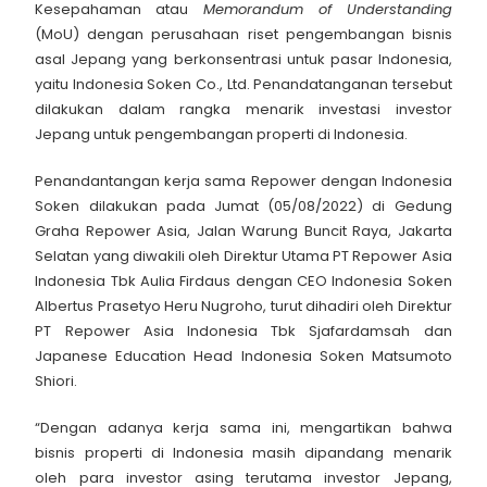
Kesepahaman atau
Memorandum of Understanding
(MoU) dengan perusahaan riset pengembangan bisnis
asal Jepang yang berkonsentrasi untuk pasar Indonesia,
yaitu Indonesia Soken Co., Ltd. Penandatanganan tersebut
dilakukan dalam rangka menarik investasi investor
Jepang untuk pengembangan properti di Indonesia.
Penandantangan kerja sama Repower dengan Indonesia
Soken dilakukan pada Jumat (05/08/2022) di Gedung
Graha Repower Asia, Jalan Warung Buncit Raya, Jakarta
Selatan yang diwakili oleh Direktur Utama PT Repower Asia
Indonesia Tbk Aulia Firdaus dengan CEO Indonesia Soken
Albertus Prasetyo Heru Nugroho, turut dihadiri oleh Direktur
PT Repower Asia Indonesia Tbk Sjafardamsah dan
Japanese Education Head Indonesia Soken Matsumoto
Shiori.
“Dengan adanya kerja sama ini, mengartikan bahwa
bisnis properti di Indonesia masih dipandang menarik
oleh para investor asing terutama investor Jepang,