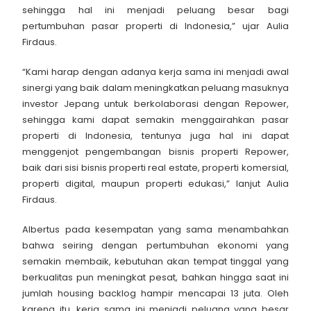
sehingga hal ini menjadi peluang besar bagi
pertumbuhan pasar properti di Indonesia,” ujar Aulia
Firdaus.
“Kami harap dengan adanya kerja sama ini menjadi awal
sinergi yang baik dalam meningkatkan peluang masuknya
investor Jepang untuk berkolaborasi dengan Repower,
sehingga kami dapat semakin menggairahkan pasar
properti di Indonesia, tentunya juga hal ini dapat
menggenjot pengembangan bisnis properti Repower,
baik dari sisi bisnis properti real estate, properti komersial,
properti digital, maupun properti edukasi,” lanjut Aulia
Firdaus.
Albertus pada kesempatan yang sama menambahkan
bahwa seiring dengan pertumbuhan ekonomi yang
semakin membaik, kebutuhan akan tempat tinggal yang
berkualitas pun meningkat pesat, bahkan hingga saat ini
jumlah housing backlog hampir mencapai 13 juta. Oleh
karena itu, kerja sama ini menjadi peluang yang besar