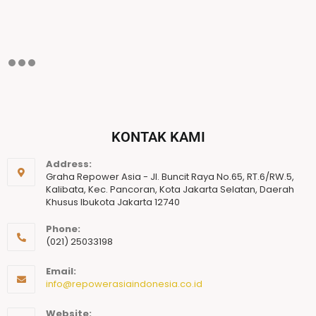
KONTAK KAMI
Address:
Graha Repower Asia - Jl. Buncit Raya No.65, RT.6/RW.5,
Kalibata, Kec. Pancoran, Kota Jakarta Selatan, Daerah
Khusus Ibukota Jakarta 12740
Phone:
(021) 25033198
Email:
info@repowerasiaindonesia.co.id
Website: