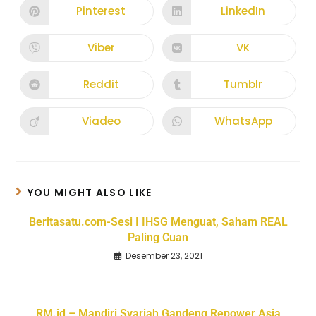
Pinterest
LinkedIn
Viber
VK
Reddit
Tumblr
Viadeo
WhatsApp
YOU MIGHT ALSO LIKE
Beritasatu.com-Sesi I IHSG Menguat, Saham REAL
Paling Cuan
Desember 23, 2021
RM.id – Mandiri Syariah Gandeng Repower Asia