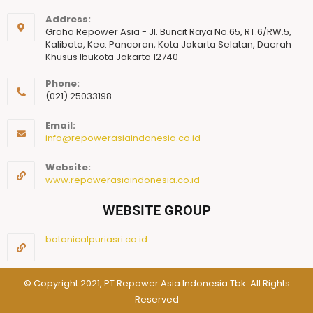
Address:
Graha Repower Asia - Jl. Buncit Raya No.65, RT.6/RW.5,
Kalibata, Kec. Pancoran, Kota Jakarta Selatan, Daerah
Khusus Ibukota Jakarta 12740
Phone:
(021) 25033198
Email:
info@repowerasiaindonesia.co.id
Website:
www.repowerasiaindonesia.co.id
WEBSITE GROUP
botanicalpuriasri.co.id
© Copyright 2021, PT Repower Asia Indonesia Tbk. All Rights
Reserved