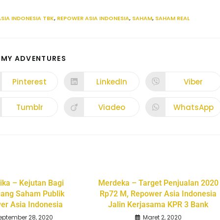
SIA INDONESIA TBK
,
REPOWER ASIA INDONESIA
,
SAHAM
,
SAHAM REAL
 MY ADVENTURES
Pinterest
LinkedIn
Viber
Tumblr
Viadeo
WhatsApp
ika – Kejutan Bagi
Merdeka – Target Penjualan 2020
ang Saham Publik
Rp72 M, Repower Asia Indonesia
er Asia Indonesia
Jalin Kerjasama KPR 3 Bank
eptember 28, 2020
Maret 2, 2020