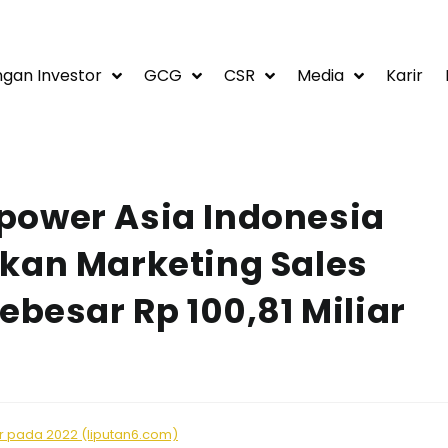
gan Investor
GCG
CSR
Media
Karir
power Asia Indonesia
kan Marketing Sales
ebesar Rp 100,81 Miliar
ar pada 2022 (liputan6.com)