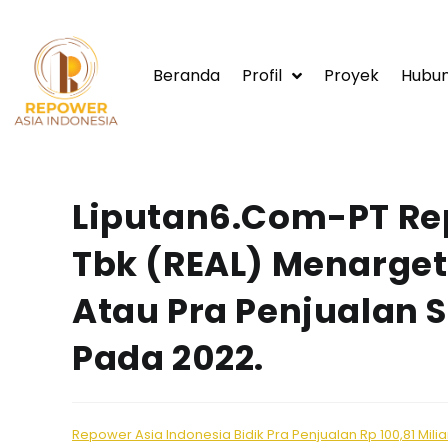
Beranda
Profil
Proyek
Hubun
Liputan6.com-PT Re
Tbk (REAL) Menarget
Atau Pra Penjualan S
Pada 2022.
Repower Asia Indonesia Bidik Pra Penjualan Rp 100,81 Mili