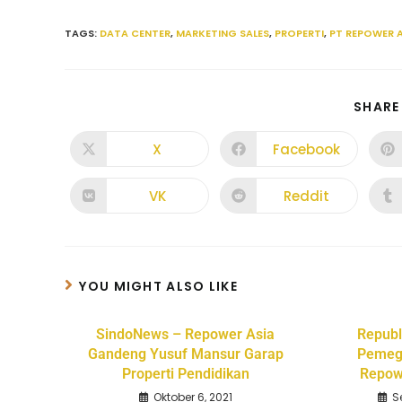
TAGS
:
DATA CENTER
,
MARKETING SALES
,
PROPERTI
,
PT REPOWER A
SHARE
X
Facebook
VK
Reddit
YOU MIGHT ALSO LIKE
SindoNews – Repower Asia
Republ
Gandeng Yusuf Mansur Garap
Pemeg
Properti Pendidikan
Repow
Oktober 6, 2021
S