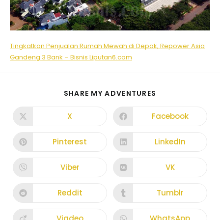
Tingkatkan Penjualan Rumah Mewah di Depok, Repower Asia
Gandeng 3 Bank – Bisnis Liputan6.com
SHARE MY ADVENTURES
X
Facebook
Pinterest
LinkedIn
Viber
VK
Reddit
Tumblr
Viadeo
WhatsApp