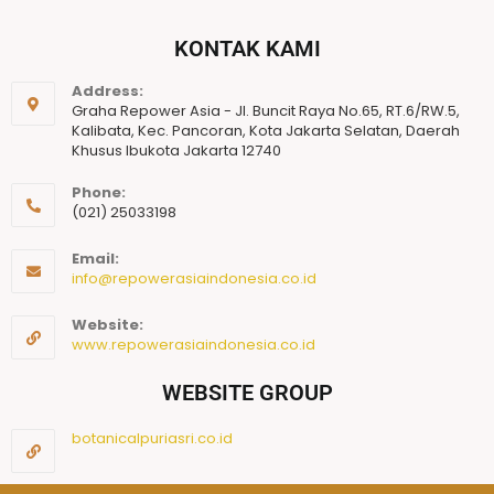
KONTAK KAMI
Address:
Graha Repower Asia - Jl. Buncit Raya No.65, RT.6/RW.5,
Kalibata, Kec. Pancoran, Kota Jakarta Selatan, Daerah
Khusus Ibukota Jakarta 12740
Phone:
(021) 25033198
Email:
info@repowerasiaindonesia.co.id
Website:
www.repowerasiaindonesia.co.id
WEBSITE GROUP
botanicalpuriasri.co.id