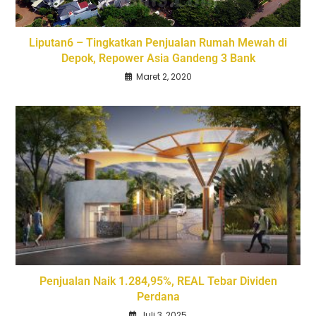
Liputan6 – Tingkatkan Penjualan Rumah Mewah di
Depok, Repower Asia Gandeng 3 Bank
Maret 2, 2020
Penjualan Naik 1.284,95%, REAL Tebar Dividen
Perdana
Juli 3, 2025