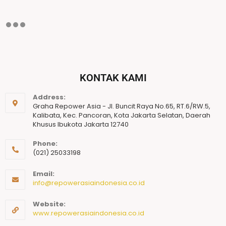
KONTAK KAMI
Address:
Graha Repower Asia - Jl. Buncit Raya No.65, RT.6/RW.5,
Kalibata, Kec. Pancoran, Kota Jakarta Selatan, Daerah
Khusus Ibukota Jakarta 12740
Phone:
(021) 25033198
Email:
info@repowerasiaindonesia.co.id
Website:
www.repowerasiaindonesia.co.id