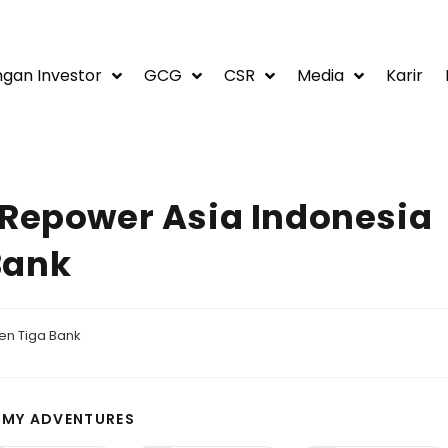
gan Investor
GCG
CSR
Media
Karir
 Repower Asia Indonesia
Bank
en Tiga Bank
 MY ADVENTURES