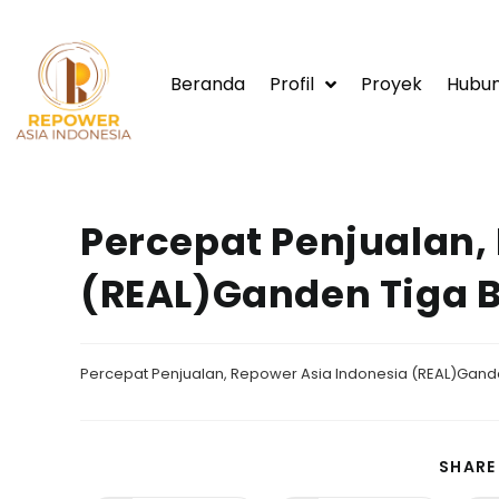
Beranda
Profil
Proyek
Hubun
Percepat Penjualan,
(REAL)Ganden Tiga 
Percepat Penjualan, Repower Asia Indonesia (REAL)Gand
SHARE