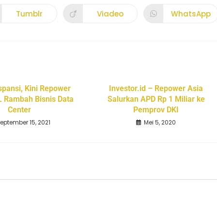
Tumblr
Viadeo
WhatsApp
spansi, Kini Repower
Investor.id – Repower Asia
L Rambah Bisnis Data
Salurkan APD Rp 1 Miliar ke
Center
Pemprov DKI
eptember 15, 2021
Mei 5, 2020