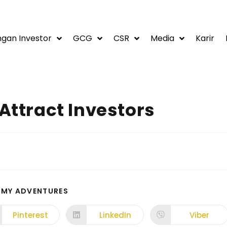
gan Investor
GCG
CSR
Media
Karir
 Attract Investors
 MY ADVENTURES
Pinterest
LinkedIn
Viber