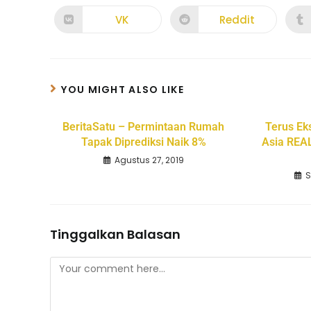
VK
Reddit
YOU MIGHT ALSO LIKE
BeritaSatu – Permintaan Rumah
Terus Ek
Tapak Diprediksi Naik 8%
Asia REA
Agustus 27, 2019
S
Tinggalkan Balasan