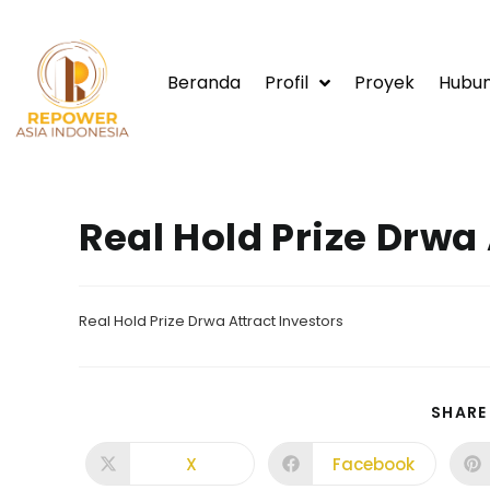
Beranda
Profil
Proyek
Hubun
Real Hold Prize Drwa
Real Hold Prize Drwa Attract Investors
SHARE
X
Facebook