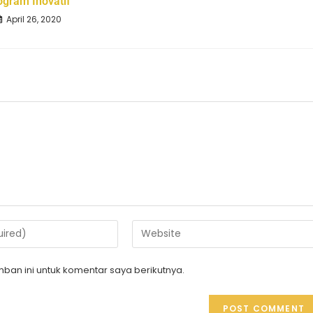
ogram Inovatif
April 26, 2020
ban ini untuk komentar saya berikutnya.