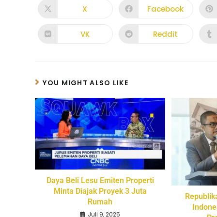
X
Facebook
VK
Reddit
YOU MIGHT ALSO LIKE
Daya Beli Lesu Emiten Properti
Minta Diajak Proyek 3 Juta
Republik
Rumah
Indone
Juli 9, 2025