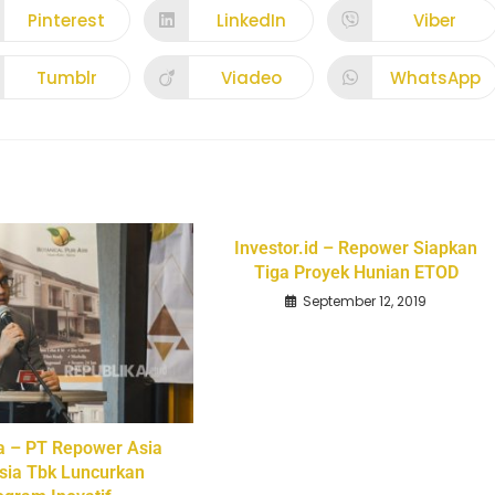
Pinterest
LinkedIn
Viber
Tumblr
Viadeo
WhatsApp
Investor.id – Repower Siapkan
Tiga Proyek Hunian ETOD
September 12, 2019
a – PT Repower Asia
sia Tbk Luncurkan